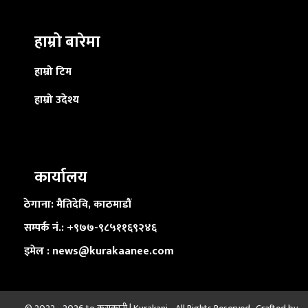
हाम्रो बारेमा
हाम्रो टिम
हाम्रो उदेश्य
कार्यालय
ठेगाना: मैतिदेवि, काठमाडौं
सम्पर्क नं.: +९७७-९८५११६९२४६
इमेल : news@kurakaanee.com