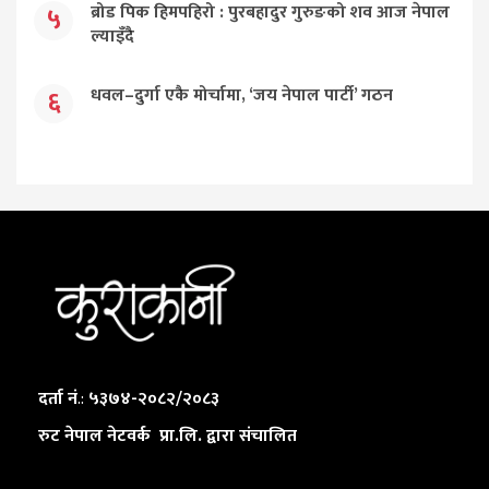
ब्रोड पिक हिमपहिरो : पुरबहादुर गुरुङको शव आज नेपाल
५
ल्याइँदै
धवल–दुर्गा एकै मोर्चामा, ‘जय नेपाल पार्टी’ गठन
६
दर्ता नं
.:
५३७४-२०८२/२०८३
रुट नेपाल नेटवर्क प्रा.लि. द्वारा संचालित