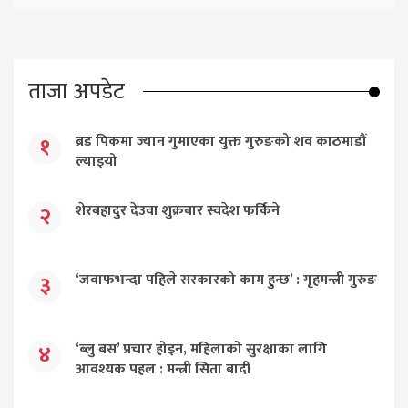
ताजा अपडेट
ब्रड पिकमा ज्यान गुमाएका युक्त गुरुङको शव काठमाडौं
१
ल्याइयो
शेरबहादुर देउवा शुक्रबार स्वदेश फर्किने
२
‘जवाफभन्दा पहिले सरकारको काम हुन्छ’ : गृहमन्त्री गुरुङ
३
‘ब्लु बस’ प्रचार होइन, महिलाको सुरक्षाका लागि
४
आवश्यक पहल : मन्त्री सिता बादी