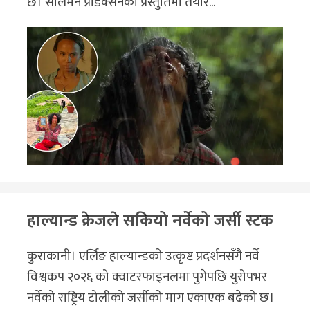
छ। सोलमन प्रोडक्सनको प्रस्तुतिमा तयार...
हाल्यान्ड क्रेजले सकियो नर्वेको जर्सी स्टक
कुराकानी। एर्लिङ हाल्यान्डको उत्कृष्ट प्रदर्शनसँगै नर्वे
विश्वकप २०२६ को क्वाटरफाइनलमा पुगेपछि युरोपभर
नर्वेको राष्ट्रिय टोलीको जर्सीको माग एकाएक बढेको छ।