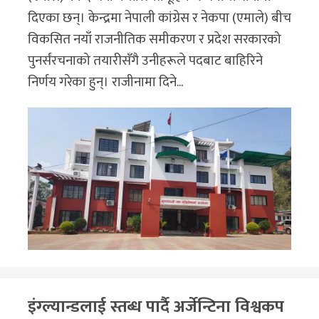
दिएका छन्। केन्द्रमा नेपाली कांग्रेस र नेकपा (एमाले) बीच
विकसित नयाँ राजनीतिक समीकरण र प्रदेश सरकारको
पुनर्संरचनाको तयारीसँगै उनीहरूले पदबाट बाहिरिने
निर्णय गरेका हुन्। राजीनामा दिने...
इंग्ल्यान्डलाई स्तब्ध पार्दै अर्जेन्टिना विश्वकप