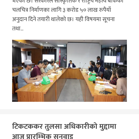
भएको छ। सरकारले सांस्कृतिक र राष्ट्रिय महत्व बोकेका
चलचित्र निर्माणका लागि ३ करोड ५० लाख रुपैयाँ
अनुदान दिने तयारी थालेको छ। यही विषयमा सूचना
तथा...
टिकटककर तुलसा अधिकारीको मुद्दामा
आज प्रारम्भिक सुनुवाइ