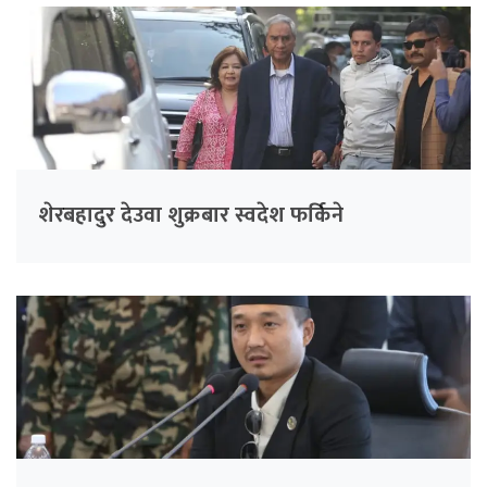
शेरबहादुर देउवा शुक्रबार स्वदेश फर्किने