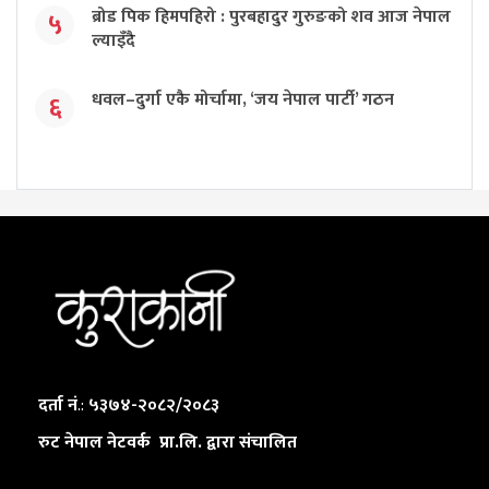
ब्रोड पिक हिमपहिरो : पुरबहादुर गुरुङको शव आज नेपाल
५
ल्याइँदै
धवल–दुर्गा एकै मोर्चामा, ‘जय नेपाल पार्टी’ गठन
६
दर्ता नं
.:
५३७४-२०८२/२०८३
रुट नेपाल नेटवर्क प्रा.लि. द्वारा संचालित