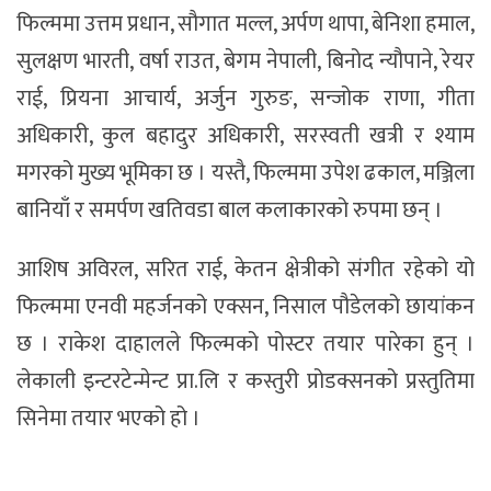
फिल्ममा उत्तम प्रधान, सौगात मल्ल, अर्पण थापा, बेनिशा हमाल,
सुलक्षण भारती, वर्षा राउत, बेगम नेपाली, बिनोद न्यौपाने, रेयर
राई, प्रियना आचार्य, अर्जुन गुरुङ, सन्जोक राणा, गीता
अधिकारी, कुल बहादुर अधिकारी, सरस्वती खत्री र श्याम
मगरको मुख्य भूमिका छ । यस्तै, फिल्ममा उपेश ढकाल, मञ्जिला
बानियाँ र समर्पण खतिवडा बाल कलाकारको रुपमा छन् ।
आशिष अविरल, सरित राई, केतन क्षेत्रीको संगीत रहेको यो
फिल्ममा एनवी महर्जनको एक्सन, निसाल पौडेलको छायांकन
छ । राकेश दाहालले फिल्मको पोस्टर तयार पारेका हुन् ।
लेकाली इन्टरटेन्मेन्ट प्रा.लि र कस्तुरी प्रोडक्सनको प्रस्तुतिमा
सिनेमा तयार भएको हो ।