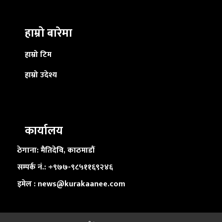
हाम्रो बारेमा
हाम्रो टिम
हाम्रो उदेश्य
कार्यालय
ठेगाना: मैतिदेवि, काठमाडौं
सम्पर्क नं.: +९७७-९८५११६९२४६
इमेल : news@kurakaanee.com