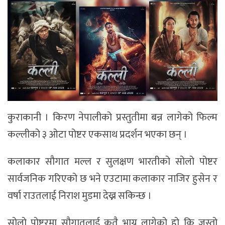
कुराकानी । किरण नेपालीको प्रस्तुतीमा बन्न लागेको फिल्म
कल्लीको ३ ओटा पोष्टर एकसाथ प्रदर्शन भएका छन् ।
कलाकार सौगात मल्ल र सुलक्षण भारतीको सोलो पोष्टर
सार्वजनिक गरिएको छ भने एउटामा कलाकार नाजिर हुसेन र
वर्षा राउतलाई निराश मुडमा देख्न सकिन्छ ।
सोलो पोष्टरमा सौगातलाई कतै भाग्न लागेको हो कि जस्तो