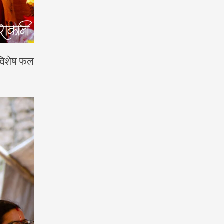
 विशेष फल