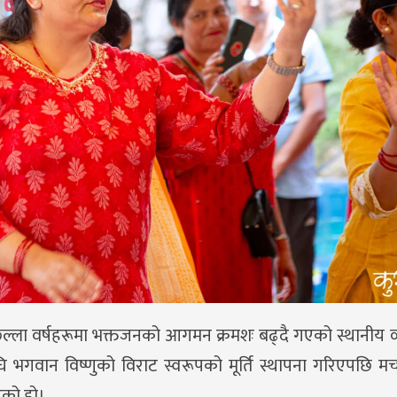
ा पछिल्ला वर्षहरूमा भक्तजनको आगमन क्रमशः बढ्दै गएको स्थानीय 
वान विष्णुको विराट स्वरूपको मूर्ति स्थापना गरिएपछि मच
िएको हो।