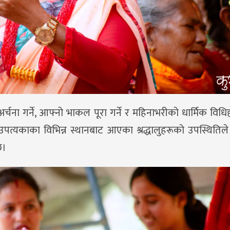
ना गर्ने, आफ्नो भाकल पूरा गर्ने र महिनाभरीको धार्मिक विधिहर
त्यकाका विभिन्न स्थानबाट आएका श्रद्धालुहरूको उपस्थितिले प
छ।