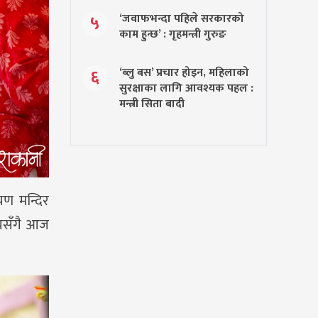
‘जवाफभन्दा पहिले सरकारको
५
काम हुन्छ’ : गृहमन्त्री गुरुङ
‘ब्लु बस’ प्रचार होइन, महिलाको
६
सुरक्षाका लागि आवश्यक पहल :
मन्त्री सिता बादी
ायण मन्दिर
्यसँगै आज