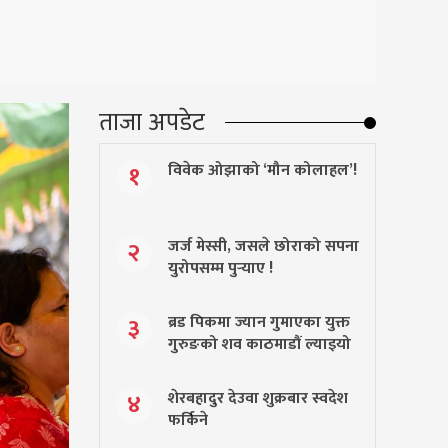
ताजा अपडेट
विवेक ओझाको ‘मौन कोलाहल’!
१
जर्ज मेस्सी, जसले छोराको सपना
२
युरोपसम्म पुर्‍याए !
ब्रड पिकमा ज्यान गुमाएका युक्त
३
गुरुङको शव काठमाडौं ल्याइयो
शेरबहादुर देउवा शुक्रबार स्वदेश
४
फर्किने