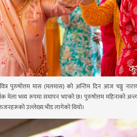
को पवित्र पुरुषोत्तम मास (मलमास) को अन्तिम दिन आज चङ्गु नार
्मिक मेला भव्य रूपमा समापन भएको छ। पुरुषोत्तम महिनाको अन्त
 भक्तजनहरूको उल्लेख्य भीड लागेको थियो।