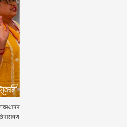
व्यवस्थापन
्छेनारायण