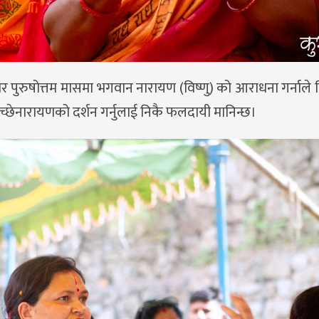
ार पुरुषोत्तम मासमा भगवान नारायण (विष्णु) को आराधना गर्नाले
्छेनारायणको दर्शन गर्नुलाई निकै फलदायी मानिन्छ।