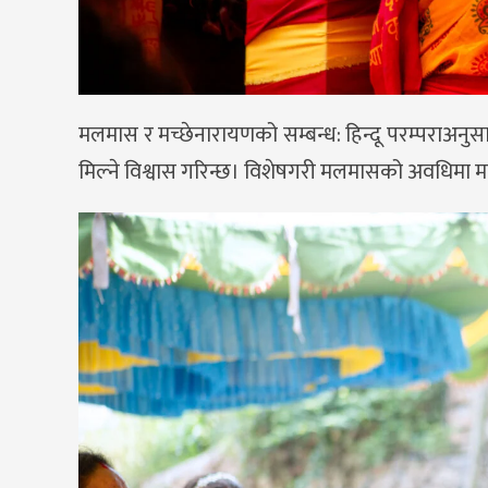
मलमास र मच्छेनारायणको सम्बन्ध: हिन्दू परम्पराअनुस
मिल्ने विश्वास गरिन्छ। विशेषगरी मलमासको अवधिमा मच