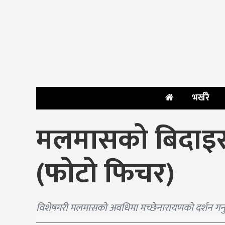
भर्खरै
मलमासको बिदाइसँ
(फोटो फिचर)
विशेषगरी मलमासको अवधिमा मच्छेनारायणको दर्शन गर्न