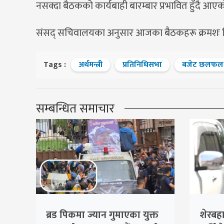
नसक्दा बैठकको कार्यबाही बारम्बार प्रभावित हुँदै आए
संसद् सचिवालयका अनुसार आजका बैठकहरू क्रमशः बि
Tags :
अर्थमन्त्री
प्रतिनिधिसभा
बजेट छलफल
सम्बन्धित समाचार
ब्रड पिकमा ज्यान गुमाएका युक्त
शेरबहा