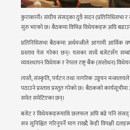
कुराकानी। संघीय संसद्का दुवै सदन (प्रतिनिधिसभा 
सुरु भएको छ। बैठकमा विभिन्न विधेयकहरू अघि बढाउने 
प्रतिनिधिसभा बैठकमा अर्थमन्त्रीले आगामी आर्थिक व
प्रस्ताव पेस गरेका छन्। यसका साथै बजेटसँग सम्
व्यवस्थापन विधेयक र नेपाल राष्ट्र बैंक (संशोधन
त्यस्तै, संस्कृति, पर्यटन तथा नागरिक उड्डयन मन्त्
पठाउने प्रस्ताव प्रस्तुत गरेको छ। बैठकको कार्यसूचीमा अन्
समेत समेटिएका छन्।
बजेट र विधेयकहरूमाथि छलफल अघि बढे पनि संसद् बैठक स
सत्र सुनिश्चित गरिनुपर्ने माग राख्दै केही विपक्षी दल