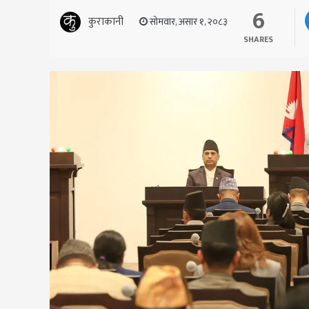
6
कुराकानी
सोमवार, असार १, २०८३
SHARES