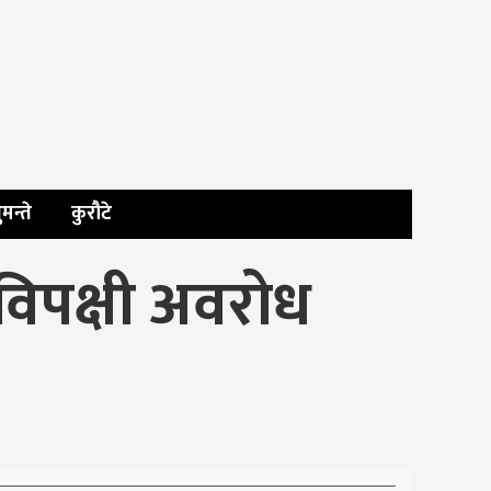
ुमन्ते
कुरौटे
विपक्षी अवरोध