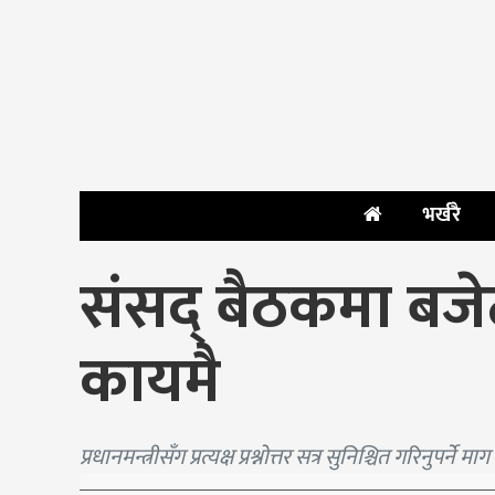
भर्खरै
संसद् बैठकमा बज
कायमै
प्रधानमन्त्रीसँग प्रत्यक्ष प्रश्नोत्तर सत्र सुनिश्चित गरिनुपर