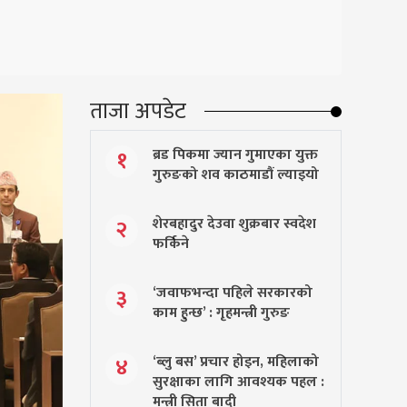
ताजा अपडेट
ब्रड पिकमा ज्यान गुमाएका युक्त
१
गुरुङको शव काठमाडौं ल्याइयो
शेरबहादुर देउवा शुक्रबार स्वदेश
२
फर्किने
‘जवाफभन्दा पहिले सरकारको
३
काम हुन्छ’ : गृहमन्त्री गुरुङ
‘ब्लु बस’ प्रचार होइन, महिलाको
४
सुरक्षाका लागि आवश्यक पहल :
मन्त्री सिता बादी