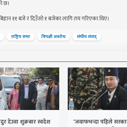
को छ।
हान ११ बजे र दिउँसो १ बजेका लागि तय गरिएका थिए।
राष्ट्रिय सभा
विपक्षी अवरोध
संघीय संसद्
दुर देउवा शुक्रबार स्वदेश
‘जवाफभन्दा पहिले सरक