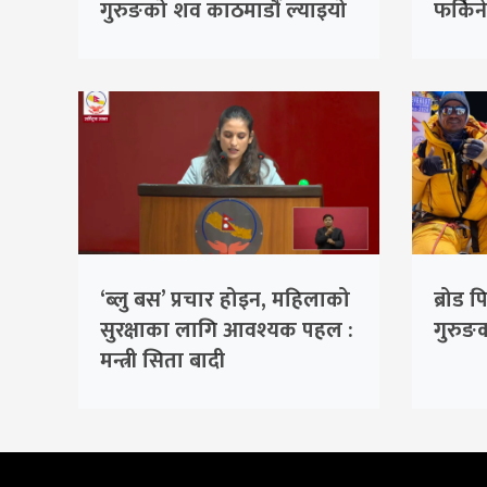
गुरुङको शव काठमाडौं ल्याइयो
फर्किन
‘ब्लु बस’ प्रचार होइन, महिलाको
ब्रोड 
सुरक्षाका लागि आवश्यक पहल :
गुरुङ
मन्त्री सिता बादी