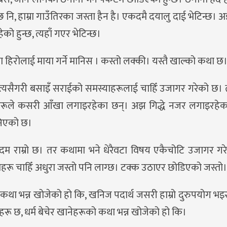
्छ नि, हाम्रा गाउँतिरका जस्ता हैन है। एकदमै दयालु दाई भेटिन्छ। अ
को हुन्छ, त्यहाँ गएर भेटिन्छ।
ँमा हिरोलाई माया गर्ने मानिस । कस्तो लक्की। यस्तै खाल्को कथा छ
 त्यसैगरी बसाइँ सराईको समस्याहरूलाई चाहिँ उजागर गरेको छ। त्यस
हरूले कसरी आँखा लगाइरहेका छन्। अझ गिद्धे नजर लगाइरहेका 
निएको छ।
राम्रो छ। तर कथामा भने धेरैवटा विषय एकैचोटि उजागर गरे
ू चाहिँ अधुरा जस्तो पनि लाग्छ। टक्क उठाएर छोडिएको जस्तो।
 कथा भन्न खोजेको हो कि, खनिज पदार्थ जसरी हाम्रो दुरुपयोग भइ
हरू छ, धर्म बेचेर खानेहरूको कथा भन्न खोजेको हो कि।