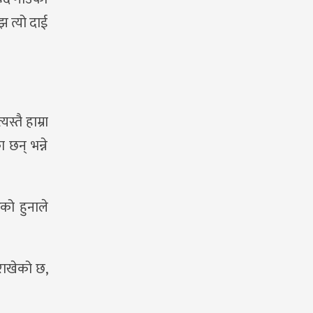
झ त्यो दाई
।
्तै हाम्रा
छन् भन्ने
को हुनाले
राखेको छ,