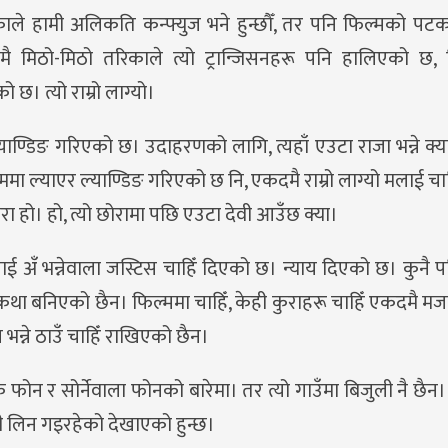
काले हामी अलिकति कन्फ्युज भने हुन्छौँ, तर पनि फिल्मको प
 मिठो-मिठो तरिकाले त्यो ट्रान्जिसनहरू पनि हालिएको छ, 
छ। त्यो राम्रो लाग्यो।
ाण्डिङ गरिएको छ। उदाहरणको लागि, त्यहाँ एउटा राजा भन्ने क्या
तिममा ल्याएर ल्याण्डिङ गरिएको छ नि, एकदमै राम्रो लाग्यो मलाई च
ा हो। हो, त्यो छोरामा पछि एउटा देवी आउँछ क्या।
ाई अँ भन्नेवाला जस्टिस चाहिँ दिएको छ। न्याय दिएको छ। कुनै प
चाहिँ कथा बनिएको छैन। फिल्ममा चाहिँ, केही कुराहरू चाहिँ एकदमै मज
भन्ने ठाउँ चाहिँ राखिएको छैन।
िके फोन र सोर्नेवाला फोनको बारेमा। तर त्यो गाउँमा बिजुली नै छैन।
नी लिन गइरहेको देखाएको हुन्छ।