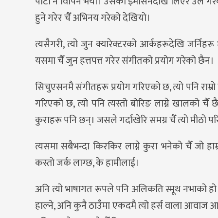
पाटो नै विपिन भयो। उसको इमोसनदेखि लिएर उले गरेका
हुने गरेर चैँ अभिनय गरेको देखियो।
त्यसैगरी, त्यो जुन क्यारेक्टरको आर्कहरूदेखि जर्निहर
यसमा चैँ जुन हत्तपत्त गरेर संगीतको प्रयोग गरेको छैन।
सिचुएसनमै संगीतहरू प्रयोग गरिएको छ, त्यो पनि राम्रो 
गरिएको छ, त्यो पनि त्यस्तो बोरिङ लाग्ने खालको चैँ 
कुराहरू पनि छन्। जसले गर्दाखेरि समग्र चैँ त्यो मीठो प
त्यसमा सबैभन्दा किरकिर लाग्ने कुरा भनेको चैँ जो हाम्
कस्तो जर्क लाग्छ, के हामीलाई।
अनि त्यो भाषागत रूपले पनि अलिकति स्मूथ नभाको हो क
हाल्ने, अनि कुनै ठाउँमा एकदमै त्यो हर्स वाला आवाज