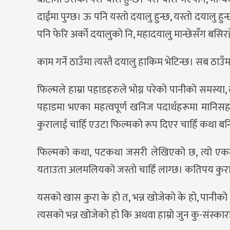
दाईमा पुग्छ। ऊ पनि यस्तो दयालु हुन्छ, यस्तो दयालु हुन
पनि फेरि अर्को दयालुको नि, महादयालु मान्छेसँग बसिरहे
काम गर्ने ठाउँमा त्यस्तै दयालु हाकिम भेटिन्छ। सब ठाउ
फिल्मले हाम्रा पहाडहरुले भोग्न परेको पानीको समस्या,
पहाडमा भएका महत्वपूर्ण खनिज पदार्थहरूमा मानिस
कुरालाई चाहिँ एउटा फिल्मको रूप दिएर चाहिँ कथा ब
फिल्मको कथा, पटकथा जसरी लेखिएको छ, त्यो एकदम 
यताउता अलमलियको जस्तो चाहिँ लाग्छ। कतिपय कुराहर
यसको खास कुरा के हो त, भन्न खोजेको के हो, पानीको
त्यसको भन्न खोजेको हो कि अथवा हाम्रो जुन कु-संस्कार