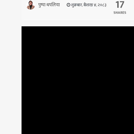
17
पुष्पा थपलिया
शुक्रबार, बैशाख ४, २०८३
SHARES