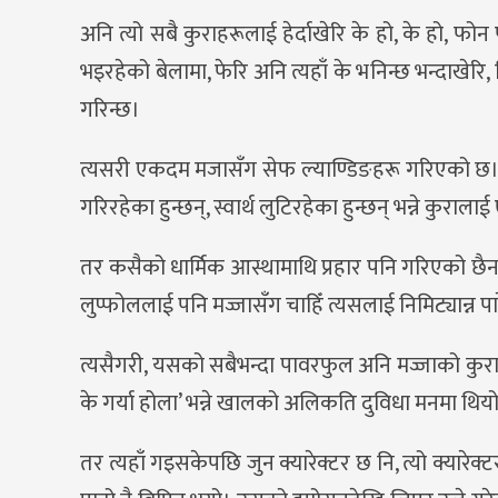
अनि त्यो सबै कुराहरूलाई हेर्दाखेरि के हो, के हो, फोन
भइरहेको बेलामा, फेरि अनि त्यहाँ के भनिन्छ भन्दाखेरि, 
गरिन्छ।
त्यसरी एकदम मजासँग सेफ ल्याण्डिङहरू गरिएको छ। कसर
गरिरहेका हुन्छन्, स्वार्थ लुटिरहेका हुन्छन् भन्ने कुर
तर कसैको धार्मिक आस्थामाथि प्रहार पनि गरिएको छैन। 
लुप्फोललाई पनि मज्जासँग चाहिँ त्यसलाई निमिट्यान्न 
त्यसैगरी, यसको सबैभन्दा पावरफुल अनि मज्जाको कुरा चै
के गर्या होला’ भन्ने खालको अलिकति दुविधा मनमा थियो। अझ
तर त्यहाँ गइसकेपछि जुन क्यारेक्टर छ नि, त्यो क्या