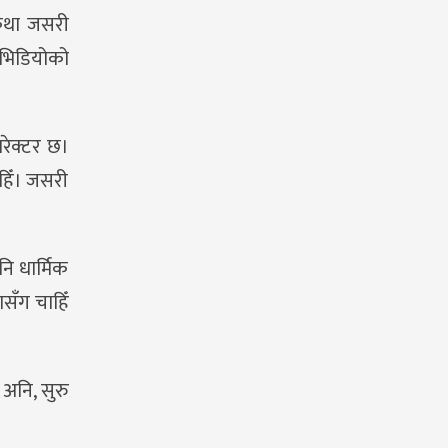
टकथा जसरी
भिडियोको
रेक्टर छ।
ाहिँ। जसरी
नि धार्मिक
ासँग चाहिँ
 अनि, सुरु