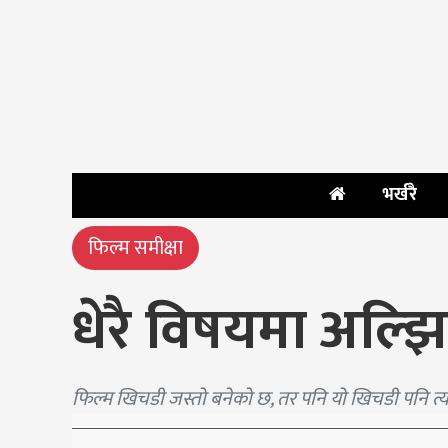
भर्खरै
फिल्म समीक्षा
धेरै विषयमा अल्झ
फिल्म खिचडी जस्तो बनेको छ, तर पनि यो खिचडी पनि त्यस