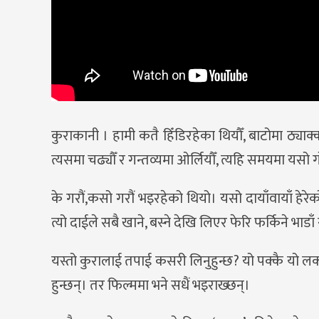
कुराकानी । हामी कतै हिँडिरहेका थियौँ, बाटोमा ठ्याक्
त्यसमा चढ्यौँ र गन्तव्यमा ओर्लियौँ, त्यहि समयमा यसो 
के गरौं,कसो गरौं भइरहेको थियो। यसो दायाँवायाँ हेर
त्यो दाईले सबै खाने, बस्ने देखि लिएर फेरि फर्किने भाड
यस्तो कुरालाई तपाई कसरी लिनुहुन्छ? यो पक्कै यो लक अर
हुन्छन्। तर फिल्ममा भने सधैं भइराख्छन्।