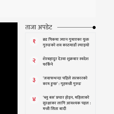
ताजा अपडेट
ब्रड पिकमा ज्यान गुमाएका युक्त
१
गुरुङको शव काठमाडौं ल्याइयो
शेरबहादुर देउवा शुक्रबार स्वदेश
२
फर्किने
‘जवाफभन्दा पहिले सरकारको
३
काम हुन्छ’ : गृहमन्त्री गुरुङ
‘ब्लु बस’ प्रचार होइन, महिलाको
४
सुरक्षाका लागि आवश्यक पहल :
मन्त्री सिता बादी