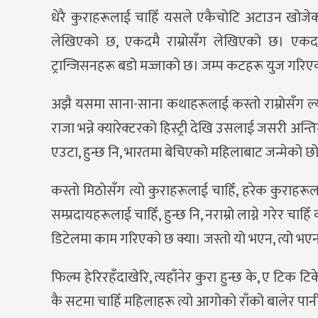
धेरै कुराहरूलाई चाहिँ यसले एकैचोटि अटाउन खोजे
लेखिएको छ, एकदमै राम्रोसँग लेखिएको छ। एकदमै
ट्रान्जिसनहरू बडो मज्जाको छ। जम्प कटहरू युज गरिएको 
अझै यसमा साना-साना कथाहरूलाई कस्तो राम्रोसँग ल्य
राजा भन्ने क्यारेक्टरको हिस्ट्री देखि उसलाई जसरी अन्
एउटा, हुन्छ नि, भारतमा बेचिएको महिलाबाट जन्मेको छोर
कस्तो मिठोसँग त्यो कुराहरूलाई चाहिँ, हरेक कुराहरूल
सम्प्रदायहरूलाई चाहिँ, हुन्छ नि, नराम्रो लाग्ने गरेर 
डिटेलमा काम गरिएको छ क्या। जस्तो यो भएन, त्यो भएन 
फिल्म हेरिरहँदाखेरि, त्यहाँनेर कुरा हुन्छ के, ए टिक ट
कै सटमा चाहिँ महिलाहरू त्यो आगोको राँको बालेर पा