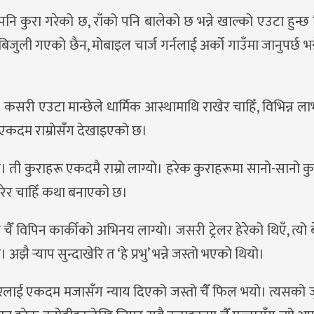
 पनि कुरा गरेको छ, राँको पनि बालेको छ भन्ने खाल्को एउटा हुन्छ 
बिजुली गएको छैन, मोबाइल चार्ज गर्नलाई अर्को गाउँमा जानुपर्छ भन्
ी एउटा मान्छेले धार्मिक आस्थामाथि राखेर चाहिँ, विभिन्न लाभह
ालाई एकदम राम्रोसँग देखाइएको छ।
ती कुराहरू एकदमै राम्रो लाग्यो। हरेक कुराहरूमा सानो-सानो कुर
पारेर चाहिँ कथा बनाएको छ।
ँ विपिन कार्कीको अभिनय लाग्यो। जसरी ट्रेलर हेरेको थिएँ, त्यो 
ै र्‍याप सुन्दाखेरि त ‘हे प्रभु’ भन्ने जस्तो भएको थियो।
रेक्टरलाई एकदम मजासँग न्याय दिएको जस्तो चैँ फिल भयो। त्यसको